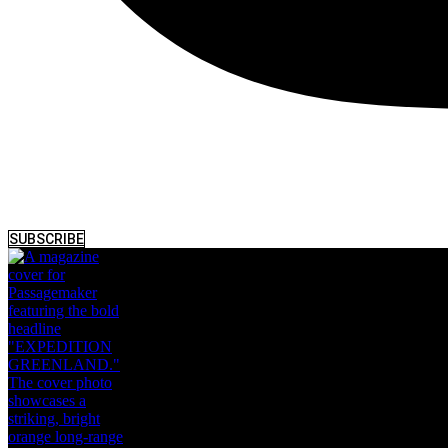
SUBSCRIBE